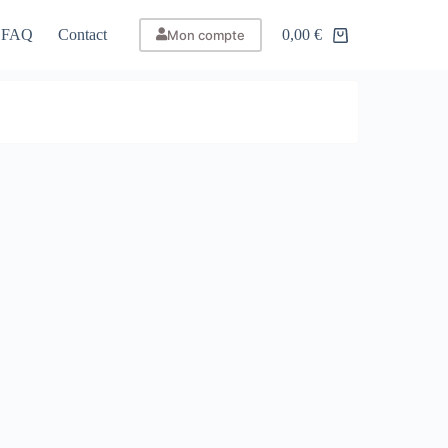
FAQ
Contact
0,00
€
Mon compte